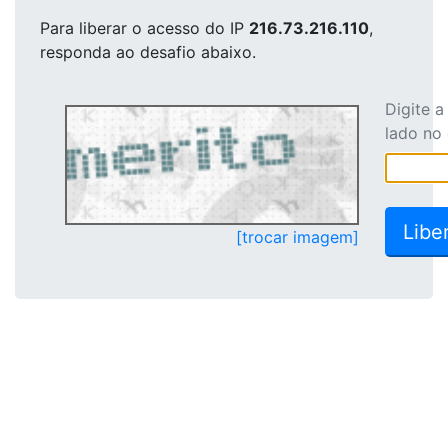
Para liberar o acesso
do IP
216.73.216.110
,
responda ao desafio abaixo.
Digite 
lado no
[trocar imagem]