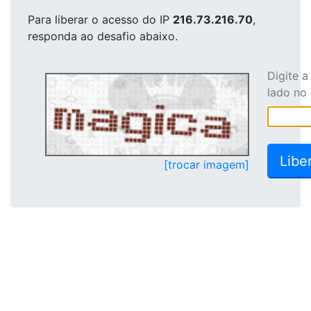
Para liberar o acesso
do IP
216.73.216.70
,
responda ao desafio abaixo.
Digite 
lado no
[trocar imagem]