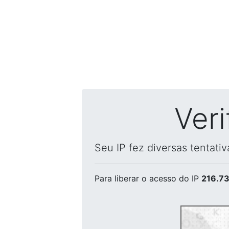
Ver
Seu IP fez diversas tentati
Para liberar o acesso
do IP
216.73