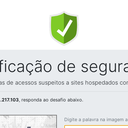
ificação de segur
vas de acessos suspeitos a sites hospedados co
.217.103
, responda ao desafio abaixo.
Digite a palavra na imagem 