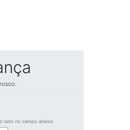
ança
nosco.
ao lado no campo abaixo