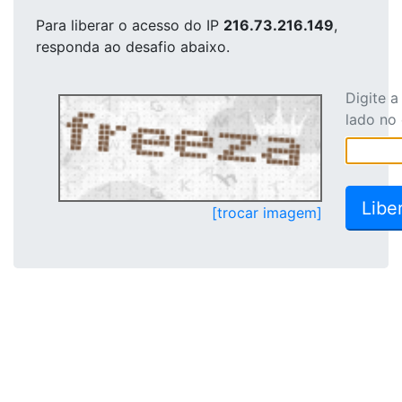
Para liberar o acesso
do IP
216.73.216.149
,
responda ao desafio abaixo.
Digite 
lado no
[trocar imagem]